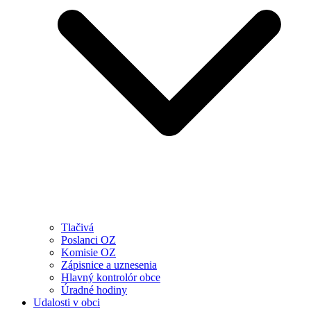
Tlačivá
Poslanci OZ
Komisie OZ
Zápisnice a uznesenia
Hlavný kontrolór obce
Úradné hodiny
Udalosti v obci