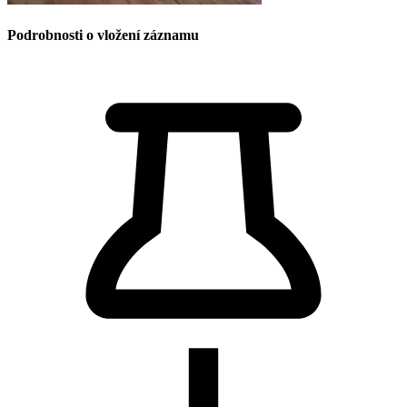
Podrobnosti o vložení záznamu