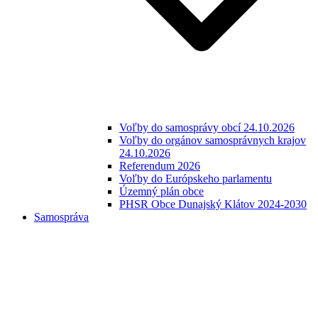
Voľby do samosprávy obcí 24.10.2026
Voľby do orgánov samosprávnych krajov
24.10.2026
Referendum 2026
Voľby do Európskeho parlamentu
Územný plán obce
PHSR Obce Dunajský Klátov 2024-2030
Samospráva