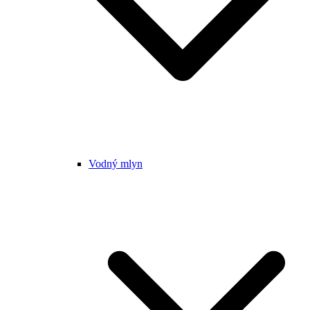
Vodný mlyn