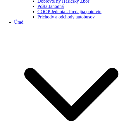
Dobrovoľný Hasičský Zbor
Pošta Jahodná
COOP Jednota - Predajňa potravín
Príchody a odchody autobusov
Úrad