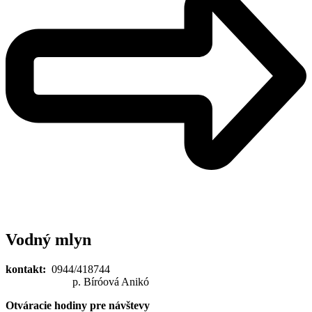
Vodný mlyn
kontakt:
0944/418744
p. Bíróová Anikó
Otváracie hodiny pre návštevy