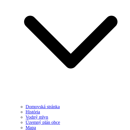
Domovská stránka
História
Vodný mlyn
Územný plán obce
Mapa