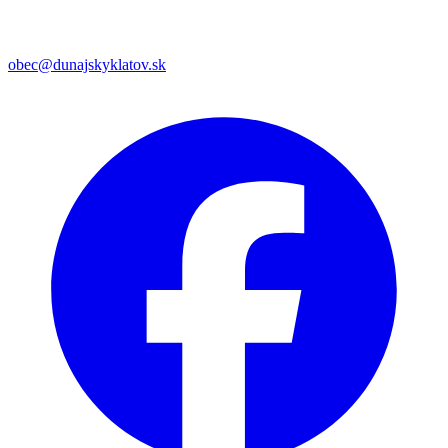
obec@dunajskyklatov.sk