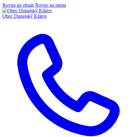
Rovno na obsah
Rovno na menu
Obec
Dunajský Klátov