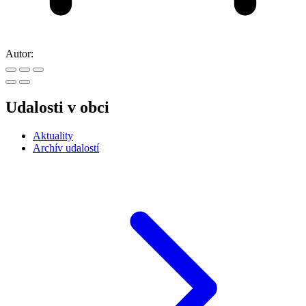
Autor:
Udalosti v obci
Aktuality
Archív udalostí