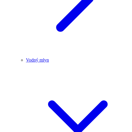
Vodný mlyn