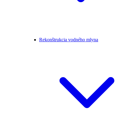
Rekonštrukcia vodného mlyna