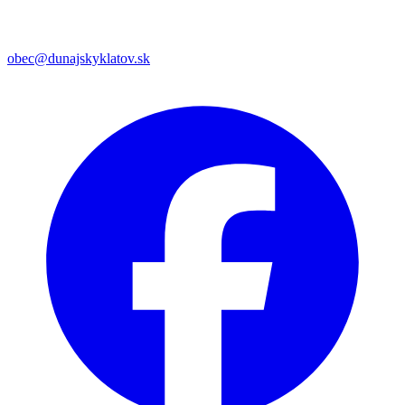
obec@dunajskyklatov.sk