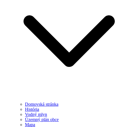
Domovská stránka
História
Vodný mlyn
Územný plán obce
Mapa