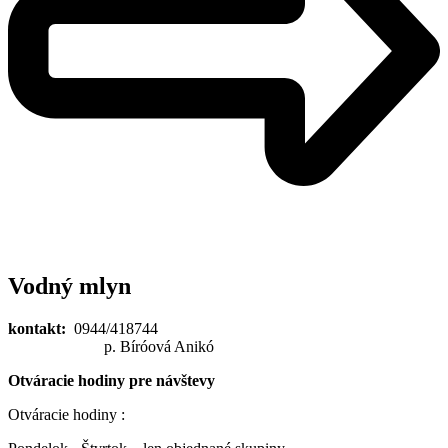
Vodný mlyn
kontakt:
0944/418744
p. Bíróová Anikó
Otváracie hodiny pre návštevy
Otváracie hodiny :