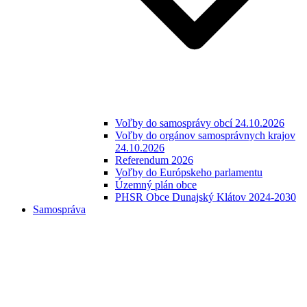
Voľby do samosprávy obcí 24.10.2026
Voľby do orgánov samosprávnych krajov
24.10.2026
Referendum 2026
Voľby do Európskeho parlamentu
Územný plán obce
PHSR Obce Dunajský Klátov 2024-2030
Samospráva