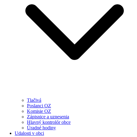
Tlačivá
Poslanci OZ
Komisie OZ
Zápisnice a uznesenia
Hlavný kontrolór obce
Úradné hodiny
Udalosti v obci