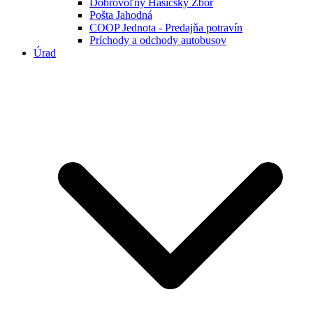
Dobrovoľný Hasičský Zbor
Pošta Jahodná
COOP Jednota - Predajňa potravín
Príchody a odchody autobusov
Úrad