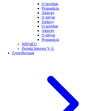
O projekte
Propagácia
Aktivity
O mlyne
Zmluvy
O projekte
Aktivity
O mlyne
Propagácia
WiFi4EU
Projekt Interreg V-A
Zverejňovanie