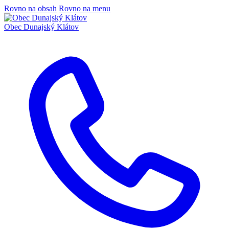
Rovno na obsah
Rovno na menu
Obec
Dunajský Klátov