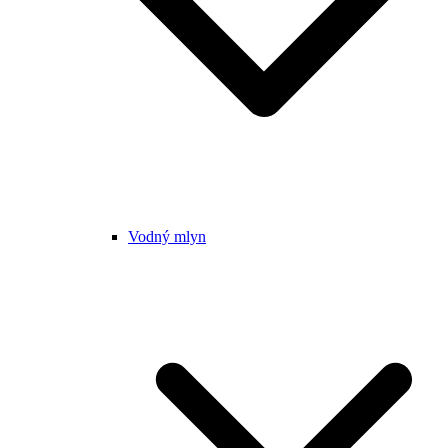
Vodný mlyn