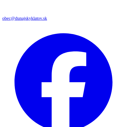
obec@dunajskyklatov.sk