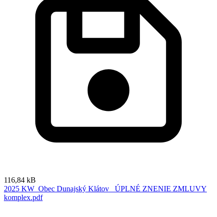
116,84 kB
2025 KW_Obec Dunajský Klátov_ ÚPLNÉ ZNENIE ZMLUVY
komplex.pdf