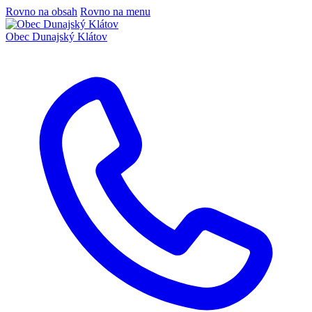
Rovno na obsah
Rovno na menu
Obec
Dunajský Klátov