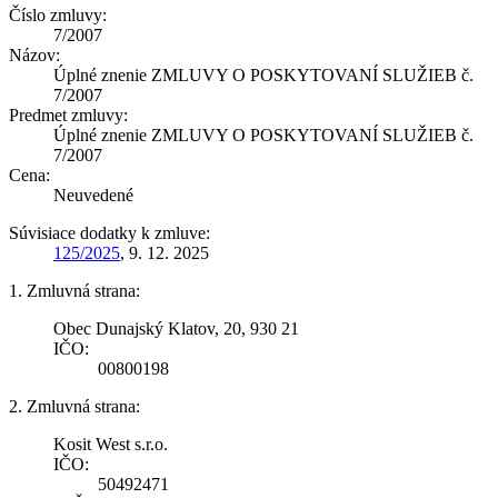
Číslo zmluvy:
7/2007
Názov:
Úplné znenie ZMLUVY O POSKYTOVANÍ SLUŽIEB č.
7/2007
Predmet zmluvy:
Úplné znenie ZMLUVY O POSKYTOVANÍ SLUŽIEB č.
7/2007
Cena:
Neuvedené
Súvisiace dodatky k zmluve:
125/2025
, 9. 12. 2025
1. Zmluvná strana:
Obec Dunajský Klatov, 20, 930 21
IČO:
00800198
2. Zmluvná strana:
Kosit West s.r.o.
IČO:
50492471