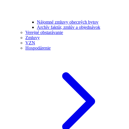
Nájomné zmluvy obecných bytov
Archív faktúr, zmlúv a objednávok
Verejné obstarávanie
Zmluvy
VZN
Hospodárenie