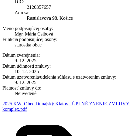
DIČ:
2120357657
Adresa:
Rastislavova 98, Košice
Meno podpisujúcej osoby:
Mgr. Mária Csibová
Funkcia podpisujúcej osoby:
starostka obce
Dátum zverejnenia:
9. 12. 2025
Dátum účinnosti zmluvy:
10. 12. 2025
Dátum uzatvorenia/udelenia súhlasu s uzatvorením zmluvy:
9. 12. 2025
Platnosť zmluvy do:
Neuvedené
2025 KW_Obec Dunajský Klátov_ ÚPLNÉ ZNENIE ZMLUVY
komplex.pdf