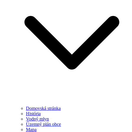
Domovská stránka
História
Vodný mlyn
Územný plán obce
Mapa