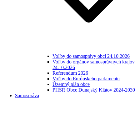
Voľby do samosprávy obcí 24.10.2026
Voľby do orgánov samosprávnych krajov
24.10.2026
Referendum 2026
Voľby do Európskeho parlamentu
Územný plán obce
PHSR Obce Dunajský Klátov 2024-2030
Samospráva