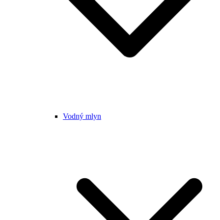
Vodný mlyn