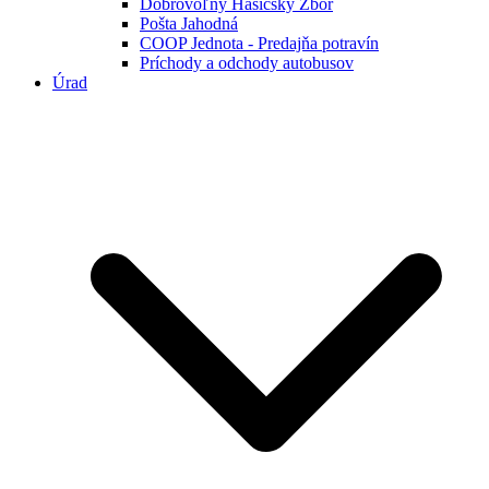
Dobrovoľný Hasičský Zbor
Pošta Jahodná
COOP Jednota - Predajňa potravín
Príchody a odchody autobusov
Úrad