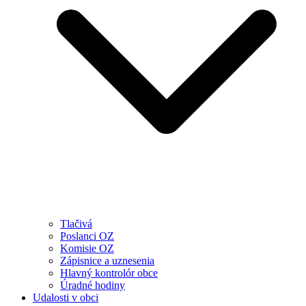
Tlačivá
Poslanci OZ
Komisie OZ
Zápisnice a uznesenia
Hlavný kontrolór obce
Úradné hodiny
Udalosti v obci