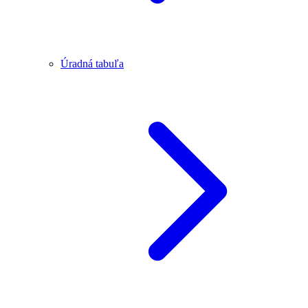
Úradná tabuľa